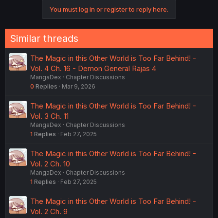
You must log in or register to reply here.
Similar threads
The Magic in this Other World is Too Far Behind! -
Vol. 4 Ch. 16 - Demon General Rajas 4
MangaDex
Chapter Discussions
0
Replies
Mar 9, 2026
The Magic in this Other World is Too Far Behind! -
Vol. 3 Ch. 11
MangaDex
Chapter Discussions
1
Replies
Feb 27, 2025
The Magic in this Other World is Too Far Behind! -
Vol. 2 Ch. 10
MangaDex
Chapter Discussions
1
Replies
Feb 27, 2025
The Magic in this Other World is Too Far Behind! -
Vol. 2 Ch. 9