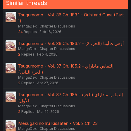
Similar threads
Tsugumomo - Vol. 36 Ch. 183.1 - Ouhi and Ouna (Part
1)
MangaDex
Chapter Discussions
24
Replies
Feb 16, 2026
Tsugumomo - Vol. 36 Ch. 183.2 - أوهي & أونا (الجزء 2)
MangaDex
Chapter Discussions
2
Replies
Feb 4, 2026
Tsugumomo - Vol. 37 Ch. 185.2 - إلتماس ماداراي
(الجزء الثاني)
MangaDex
Chapter Discussions
2
Replies
Apr 27, 2026
Tsugumomo - Vol. 37 Ch. 185 - إلتماس ماداراي (الجزء
الأول)
MangaDex
Chapter Discussions
2
Replies
Mar 22, 2026
Mesugaki no Iru Kissaten - Vol. 2 Ch. 23
MangaDex
Chapter Discussions