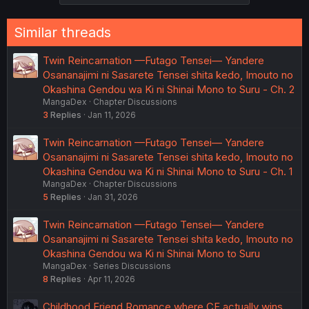
Similar threads
Twin Reincarnation —Futago Tensei— Yandere
Osananajimi ni Sasarete Tensei shita kedo, Imouto no
Okashina Gendou wa Ki ni Shinai Mono to Suru - Ch. 2
MangaDex
Chapter Discussions
3
Replies
Jan 11, 2026
Twin Reincarnation —Futago Tensei— Yandere
Osananajimi ni Sasarete Tensei shita kedo, Imouto no
Okashina Gendou wa Ki ni Shinai Mono to Suru - Ch. 1
MangaDex
Chapter Discussions
5
Replies
Jan 31, 2026
Twin Reincarnation —Futago Tensei— Yandere
Osananajimi ni Sasarete Tensei shita kedo, Imouto no
Okashina Gendou wa Ki ni Shinai Mono to Suru
MangaDex
Series Discussions
8
Replies
Apr 11, 2026
Childhood Friend Romance where CF actually wins