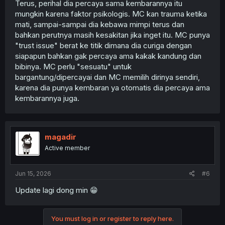
Terus, perihal dia percaya sama kembarannya itu
mungkin karena faktor psikologis. MC kan trauma ketika
mati, sampai-sampai dia kebawa mimpi terus dan
bahkan perutnya masih kesakitan jika inget itu. MC punya
"trust issue" berat ke titik dimana dia curiga dengan
siapapun bahkan gak percaya ama kakak kandung dan
bibinya. MC perlu "sesuatu" untuk
bargantung/dipercayai dan MC memilih dirinya sendiri,
karena dia punya kembaran ya otomatis dia percaya ama
kembarannya juga.
magadir
Active member
Jun 15, 2026
#6
Update lagi dong min 😁
You must log in or register to reply here.