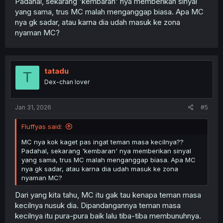
Padahal, sekarang 'kembaran' nya memberikan sinyal
yang sama, trus MC malah menganggap biasa. Apa MC
nya gk sadar, atau karna dia udah masuk ke zona
nyaman MC?
tatadu
T
Dex-chan lover
Jan 31, 2026
#5
Fluffyas said:
MC nya kok kaget pas ingat teman masa kecilnya??
Padahal, sekarang 'kembaran' nya memberikan sinyal
yang sama, trus MC malah menganggap biasa. Apa MC
nya gk sadar, atau karna dia udah masuk ke zona
nyaman MC?
Dari yang kita tahu, MC itu gak tau kenapa teman masa
kecilnya nusuk dia. Dipandangannya teman masa
kecilnya itu pura-pura baik lalu tiba-tiba membunuhnya.