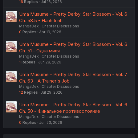
16
Replies
Jul 16, 2026
Uma Musume - Pretty Derby: Star Blossom - Vol. 6
Ch. 58.5 - Hành trình
MangaDex
Chapter Discussions
0
Replies
Apr 19, 2026
Uma Musume - Pretty Derby: Star Blossom - Vol. 6
Ch. 51 - Одна миля
MangaDex
Chapter Discussions
1
Replies
Jun 28, 2026
Uma Musume - Pretty Derby: Star Blossom - Vol. 7
Ch. 63 - A Trainer's Job
MangaDex
Chapter Discussions
12
Replies
Jul 29, 2026
Uma Musume - Pretty Derby: Star Blossom - Vol. 6
Ch. 50 - Финальное противостояние
MangaDex
Chapter Discussions
0
Replies
Jun 23, 2026