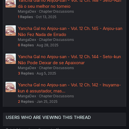
Yancha Gal no Anjou-san - Vol. 12 Ch. 148 - Seto-Kun
dá o seu melhor no torneio
MangaDex
Chapter Discussions
1
Replies
Oct 13, 2025
Yancha Gal no Anjou-san - Vol. 12 Ch. 145 - Anjou-san
Não Fez Nada de Errado
MangaDex
Chapter Discussions
6
Replies
Aug 28, 2025
Yancha Gal no Anjou-san - Vol. 12 Ch. 144 - Seto-kun
Não Pode Deixar de se Apaixonar
MangaDex
Chapter Discussions
3
Replies
Aug 5, 2025
Yancha Gal no Anjou-san - Vol. 12 Ch. 142 - Inuyama-
kun é assustador, mas...
MangaDex
Chapter Discussions
2
Replies
Jan 25, 2025
USERS WHO ARE VIEWING THIS THREAD