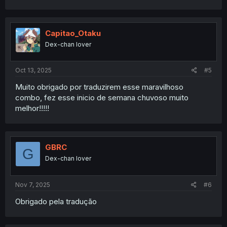
Capitao_Otaku
Dex-chan lover
Oct 13, 2025
#5
Muito obrigado por traduzirem esse maravilhoso
combo, fez esse inicio de semana chuvoso muito
melhor!!!!!
GBRC
G
Dex-chan lover
Nov 7, 2025
#6
Obrigado pela tradução