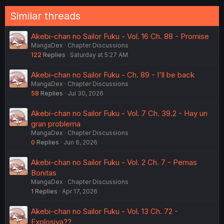
Similar threads
Akebi-chan no Sailor Fuku - Vol. 16 Ch. 88 - Promise
MangaDex
Chapter Discussions
122
Replies
Saturday at 5:27 AM
Akebi-chan no Sailor Fuku - Ch. 89 - I'll be back
MangaDex
Chapter Discussions
58
Replies
Jul 30, 2026
Akebi-chan no Sailor Fuku - Vol. 7 Ch. 39.2 - Hay un
gran problema
MangaDex
Chapter Discussions
0
Replies
Jun 6, 2026
Akebi-chan no Sailor Fuku - Vol. 2 Ch. 7 - Pernas
Bonitas
MangaDex
Chapter Discussions
1
Replies
Apr 17, 2026
Akebi-chan no Sailor Fuku - Vol. 13 Ch. 72 -
Explosiva??