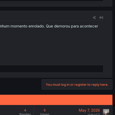
#6
nenhum momento enrolado. Que demorou para acontecer
You must log in or register to reply here.
May 7, 2026
4
5
Replies
Views
milho07