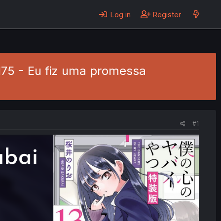
Log in
Register
 175 - Eu fiz uma promessa
#1