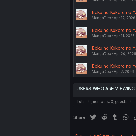
Boku no Kokoro no Yab
MangaDex
Apr 12, 2026
Boku no Kokoro no Yab
MangaDex
Apr 11, 2026
Boku no Kokoro no Yab
MangaDex
Apr 20, 202
Boku no Kokoro no Ya
MangaDex
Apr 7, 2026
USERS WHO ARE VIEWING
Total: 2 (members: 0, guests: 2)
Twitter
Reddit
Tumblr
Wh
Share: