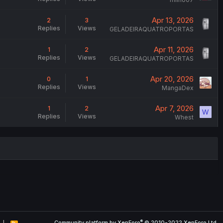
Apr 13, 2026
2
3
Replies
Views
GELADEIRAQUATROPORTAS
Apr 11, 2026
1
2
Replies
Views
GELADEIRAQUATROPORTAS
Apr 20, 2026
0
1
Replies
Views
MangaDex
Apr 7, 2026
1
2
W
Replies
Views
Whest
®
Community platform by XenForo
© 2010-2022 XenForo Ltd.