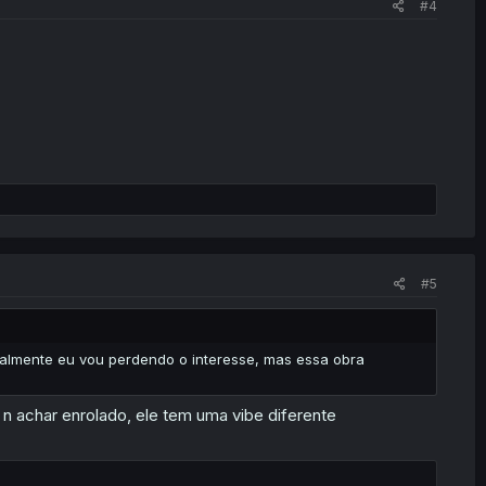
#4
#5
malmente eu vou perdendo o interesse, mas essa obra
 achar enrolado, ele tem uma vibe diferente