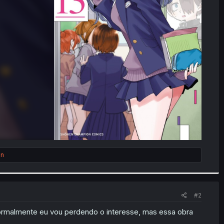
on
#2
 normalmente eu vou perdendo o interesse, mas essa obra