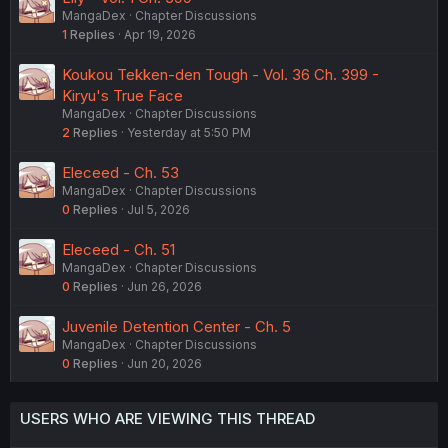
MangaDex
Chapter Discussions
1
Replies
Apr 19, 2026
Koukou Tekken-den Tough - Vol. 36 Ch. 399 -
Kiryu's True Face
MangaDex
Chapter Discussions
2
Replies
Yesterday at 5:50 PM
Eleceed - Ch. 53
MangaDex
Chapter Discussions
0
Replies
Jul 5, 2026
Eleceed - Ch. 51
MangaDex
Chapter Discussions
0
Replies
Jun 26, 2026
Juvenile Detention Center - Ch. 5
MangaDex
Chapter Discussions
0
Replies
Jun 20, 2026
USERS WHO ARE VIEWING THIS THREAD