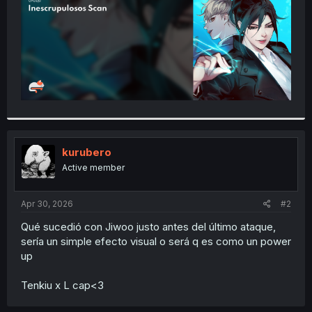
kurubero
Active member
Apr 30, 2026
#2
Qué sucedió con Jiwoo justo antes del último ataque,
sería un simple efecto visual o será q es como un power
up
Tenkiu x L cap<3