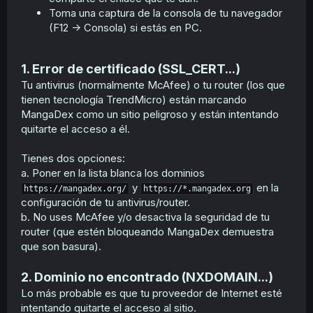
Toma una captura de la consola de tu navegador
(F12 -> Consola) si estás en PC.
1. Error de certificado (SSL_CERT...)
Tu antivirus (normalmente McAfee) o tu router (los que
tienen tecnología TrendMicro) están marcando
MangaDex como un sitio peligroso y están intentando
quitarte el acceso a él.
Tienes dos opciones:
a. Poner en la lista blanca los dominios
y
en la
https://mangadex.org/
https://*.mangadex.org
configuración de tu antivirus/router.
b. No uses McAfee y/o desactiva la seguridad de tu
router (que estén bloqueando MangaDex demuestra
que son basura).
2. Dominio no encontrado (NXDOMAIN...)
Lo más probable es que tu proveedor de Internet esté
intentando quitarte el acceso al sitio.