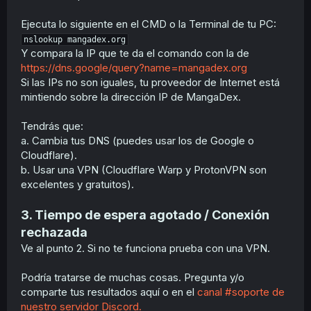
Ejecuta lo siguiente en el CMD o la Terminal de tu PC:
nslookup mangadex.org
Y compara la IP que te da el comando con la de
https://dns.google/query?name=mangadex.org
Si las IPs no son iguales, tu proveedor de Internet está
mintiendo sobre la dirección IP de MangaDex.
Tendrás que:
a. Cambia tus DNS (puedes usar los de Google o
Cloudflare).
b. Usar una VPN (Cloudflare Warp y ProtonVPN son
excelentes y gratuitos).
3. Tiempo de espera agotado / Conexión
rechazada
Ve al punto 2. Si no te funciona prueba con una VPN.
Podría tratarse de muchas cosas. Pregunta y/o
comparte tus resultados aquí o en el
canal #soporte de
nuestro servidor Discord.