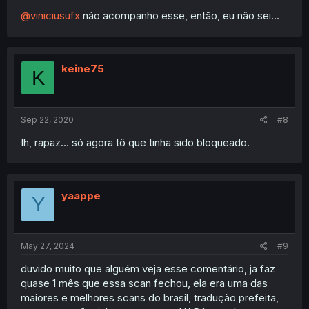
@viniciusufx
não acompanho esse, então, eu não sei...
keine75
K
Sep 22, 2020
#8
Ih, rapaz... só agora tô que tinha sido bloqueado.
yaappe
Y
May 27, 2024
#9
duvido muito que alguém veja esse comentário, ja faz
quase 1 mês que essa scan fechou, ela era uma das
maiores e melhores scans do brasil, tradução prefeita,