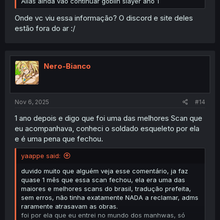
Aliás ainda vão continuar goblin slayer ano 1
Onde vc viu essa informação? O discord e site deles
estão fora do ar :/
Nero-Bianco
Nov 6, 2025
#14
1 ano depois e digo que foi uma das melhores Scan que
eu acompanhava, conheci o soldado esqueleto por ela
e é uma pena que fechou.
yaappe said:
duvido muito que alguém veja esse comentário, ja faz
quase 1 mês que essa scan fechou, ela era uma das
maiores e melhores scans do brasil, tradução prefeita,
sem erros, não tinha exatamente NADA a reclamar, adms
raramente atrasavam as obras.
foi por ela que eu entrei no mundo dos manhwas, só