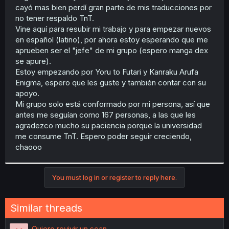
cayó mas bien perdí gran parte de mis traducciones por
no tener respaldo TnT.
Vine aquí para resubir mi trabajo y para empezar nuevos
en español (latino), por ahora estoy esperando que me
aprueben ser el "jefe" de mi grupo (espero manga dex
se apure).
Estoy empezando por Yoru to Futari y Kanraku Arufa
Enigma, espero que les guste y también contar con su
apoyo.
Mi grupo solo está conformado por mi persona, así que
antes me seguían como 167 personas, a las que les
agradezco mucho su paciencia porque la universidad
me consume TnT. Espero poder seguir creciendo,
chaooo
You must log in or register to reply here.
Similar threads
Quiero revivir un scan