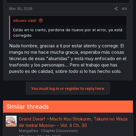
Mar 30, 2026
#4
xibuwo said:
Estás en lo cierto, perdona de nuevo por el error, ya está
corregido.
Nada hombre, gracias a ti por estar atento y corregir. El
manga no me hace mucha gracia, esperaba más cosas
técnicas de esas "aburridas" y está muy enfocado en el
trasfondo y los personajes... Pero el trabajo que has
puesto es de calidad, sobre todo si lo has hecho solo.
You must log in or register to reply here.
Similar threads
Grand Dwarf ~Machi Kou Shokunin, Takumi no Waza
de Isekai Musou~ - Vol. 4 Ch. 30
MangaDex
Chapter Discussions