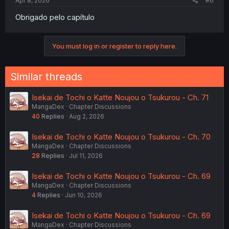
Apr 8, 2026
#6
Obrigado pelo capítulo
You must log in or register to reply here.
Similar threads
Isekai de Tochi o Katte Noujou o Tsukurou - Ch. 71
MangaDex
Chapter Discussions
40
Replies
Aug 2, 2026
Isekai de Tochi o Katte Noujou o Tsukurou - Ch. 70
MangaDex
Chapter Discussions
28
Replies
Jul 11, 2026
Isekai de Tochi o Katte Noujou o Tsukurou - Ch. 69
MangaDex
Chapter Discussions
4
Replies
Jun 10, 2026
Isekai de Tochi o Katte Noujou o Tsukurou - Ch. 69
MangaDex
Chapter Discussions