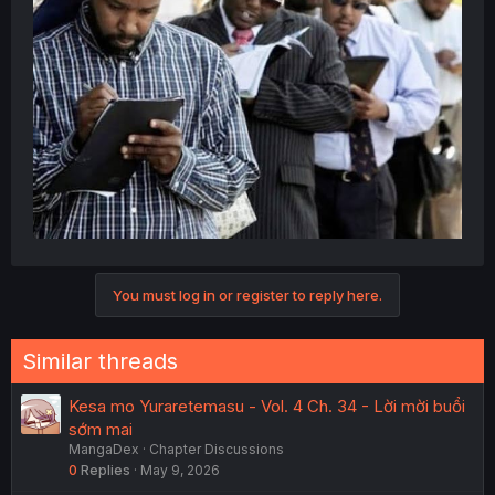
You must log in or register to reply here.
Similar threads
Kesa mo Yuraretemasu - Vol. 4 Ch. 34 - Lời mời buổi
sớm mai
MangaDex
Chapter Discussions
0
Replies
May 9, 2026