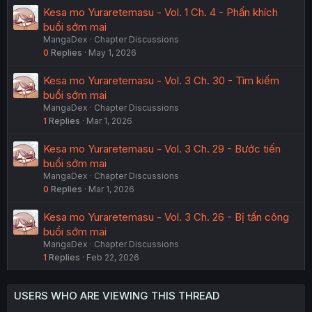
Kesa mo Yuraretemasu - Vol. 1 Ch. 4 - Phấn khích
buổi sớm mai
MangaDex
Chapter Discussions
0
Replies
May 1, 2026
Kesa mo Yuraretemasu - Vol. 3 Ch. 30 - Tìm kiếm
buổi sớm mai
MangaDex
Chapter Discussions
1
Replies
Mar 1, 2026
Kesa mo Yuraretemasu - Vol. 3 Ch. 29 - Bước tiến
buổi sớm mai
MangaDex
Chapter Discussions
0
Replies
Mar 1, 2026
Kesa mo Yuraretemasu - Vol. 3 Ch. 26 - Bị tấn công
buổi sớm mai
MangaDex
Chapter Discussions
1
Replies
Feb 22, 2026
USERS WHO ARE VIEWING THIS THREAD