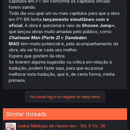
capítulos em PT-BR conforme os capítulos oficiais
forem saindo.
Todo dia vou upar um ou mais capítulos para que a obra
em PT-BR tenha
lançamento simultâneo com o
oficial
. A obra é quinzenal e veio da
Shonen Jump+
,
que lançou obras muito amadas pelo público, como
Chainsaw Man (Parte 2)
e
Dandadan
.
MAD
tem muito potencial e, pelo acompanhamento da
obra, ela vai ficar cada vez melhor.
Espero que gostem da obra.
Se tiverem alguma sugestão ou crítica em relação à
tradução, podem fazer aqui, para que eu possa
melhorar esta tradução, que é, de certa forma, minha
primeira.
You must log in or register to reply here.
Similar threads
Isekai Meikyuu de Harem wo - Vol. 6 Ch. 36