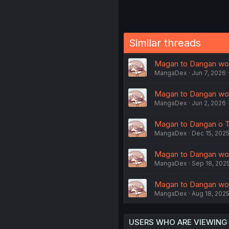
Similar threads
Magan to Dangan wo T
MangaDex
Jun 7, 2026
Magan to Dangan wo T
MangaDex
Jun 2, 2026
Magan to Dangan o Ts
MangaDex
Dec 15, 202
Magan to Dangan wo T
MangaDex
Sep 18, 202
Magan to Dangan wo T
MangaDex
Aug 18, 202
USERS WHO ARE VIEWING