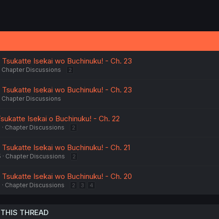
c
t
i
o
n
s
:
sukatte Isekai wo Buchinuku! - Ch. 23
Chapter Discussions
2
sukatte Isekai wo Buchinuku! - Ch. 23
Chapter Discussions
ukatte Isekai o Buchinuku! - Ch. 22
5
Chapter Discussions
2
sukatte Isekai wo Buchinuku! - Ch. 21
5
Chapter Discussions
2
sukatte Isekai wo Buchinuku! - Ch. 20
5
Chapter Discussions
2
3
4
 THIS THREAD