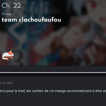
c 9, 2025
rci pour la trad, les sorties de ce manga recommencent à être 