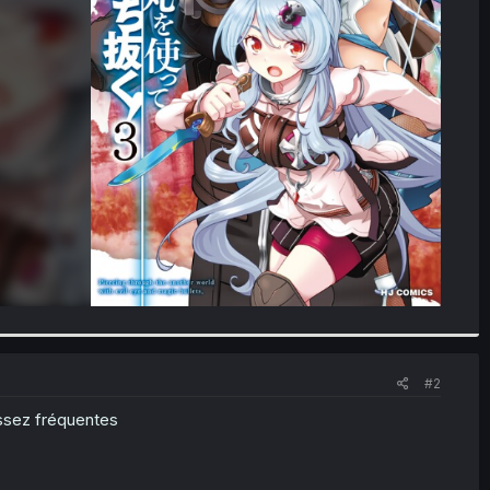
#2
assez fréquentes