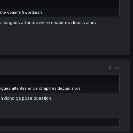
rechute comme Swordman
 longues attentes entre chapitres depuis alors
#5
gues attentes entre chapitres depuis alors
 rien donc ça pose question