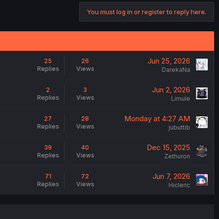
You must log in or register to reply here.
Jun 25, 2026
25
26
Replies
Views
DarekaNa
Jun 2, 2026
2
3
Replies
Views
Limule
Monday at 4:27 AM
27
28
Replies
Views
jubuttib
Dec 15, 2025
39
40
Replies
Views
Zethuron
Jun 7, 2026
71
72
Replies
Views
Hicleric