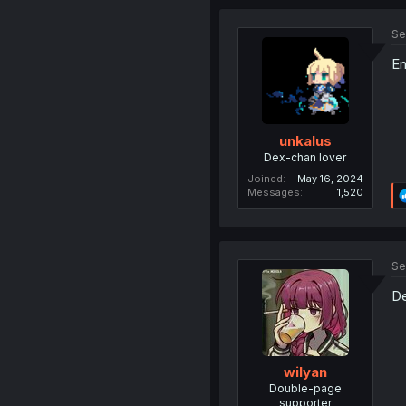
Se
En
unkalus
Dex-chan lover
Joined
May 16, 2024
Messages
1,520
Se
De
wilyan
Double-page
supporter