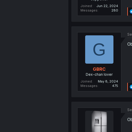
Joined
Jun 22, 2024
Messages
280
Se
G
Ob
GBRC
Dex-chan lover
Joined
May 8, 2024
Messages
475
Se
Ob