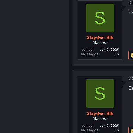
Oc
S
E 
Slayder_Blk
Member
Joined
Jun 2, 2025
Messages
66
Oc
S
Es
Slayder_Blk
Member
Joined
Jun 2, 2025
Messages
66