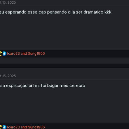
t 15, 2025
i
o
eu esperando esse cap pensando q ia ser dramático kkk
n
s
:
R
Icaro23
and
Sung1906
e
a
c
t
t 15, 2025
i
o
sa explicação ai fez foi bugar meu cérebro
n
s
:
R
Icaro23
and
Sung1906