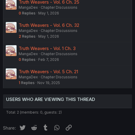
Truth Weavers - Vol. 6 Ch. 25
MangaDex
Chapter Discussions
0
Replies
May 1, 2026
Truth Weavers - Vol. 6 Ch. 32
MangaDex
Chapter Discussions
2
Replies
May 1, 2026
Truth Weavers - Vol. 1 Ch. 3
MangaDex
Chapter Discussions
0
Replies
Feb 7, 2026
Truth Weavers - Vol. 5 Ch. 21
MangaDex
Chapter Discussions
1
Replies
Nov 19, 2025
USERS WHO ARE VIEWING THIS THREAD
Total: 2 (members: 0, guests: 2)
Twitter
Reddit
Tumblr
WhatsApp
Link
Share: