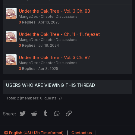
Under the Oak Tree - Vol. 3 Ch. 83
MangaDex
Chapter Discussions
0
Replies
Apr 13, 2025
Under the Oak Tree - Ch. 11 - 11. fejezet
MangaDex
Chapter Discussions
0
Replies
Jul 19, 2024
Under the Oak Tree - Vol. 3 Ch. 82
MangaDex
Chapter Discussions
3
Replies
Apr 3, 2025
USERS WHO ARE VIEWING THIS THREAD
Total: 2 (members: 0, guests: 2)
Twitter
Reddit
Tumblr
WhatsApp
Link
Share:
English (US) (12h Timeformat)
Contact us