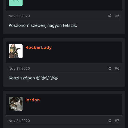
Nov 21, 2020
#5
Köszönöm szèpen, nagyon tetszik.
RockerLady
Nov 21, 2020
#6
Köszi szépen 😍😍🙂🙂🙂
lordon
Nov 21, 2020
#7