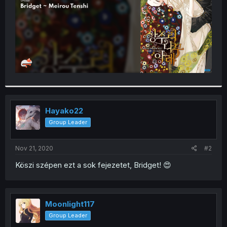
Hayako22
Group Leader
Nov 21, 2020
#2
Köszi szépen ezt a sok fejezetet, Bridget! 😍
Moonlight117
Group Leader