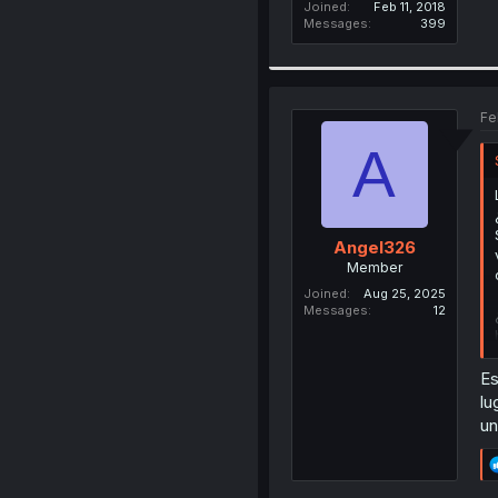
Joined
Feb 11, 2018
Messages
399
Fe
A
Angel326
Member
Joined
Aug 25, 2025
Messages
12
Es
lu
un