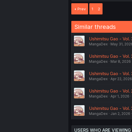
Prev
1
2
Similar threads
Ushimitsu Gao - Vol.
MangaDex
May 31, 202
Ushimitsu Gao - Vol. 
MangaDex
Mar 8, 2026
Ushimitsu Gao - Vol.
MangaDex
Apr 22, 2026
Ushimitsu Gao - Vol. 
MangaDex
Apr 1, 2026
Ushimitsu Gao - Vol. 
MangaDex
Jan 2, 2026
USERS WHO ARE VIEWING