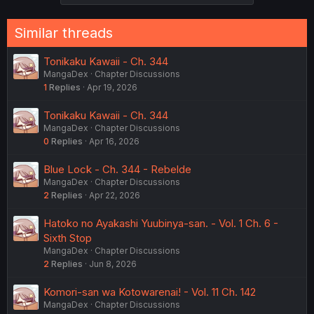
Similar threads
Tonikaku Kawaii - Ch. 344
MangaDex
Chapter Discussions
1
Replies
Apr 19, 2026
Tonikaku Kawaii - Ch. 344
MangaDex
Chapter Discussions
0
Replies
Apr 16, 2026
Blue Lock - Ch. 344 - Rebelde
MangaDex
Chapter Discussions
2
Replies
Apr 22, 2026
Hatoko no Ayakashi Yuubinya-san. - Vol. 1 Ch. 6 -
Sixth Stop
MangaDex
Chapter Discussions
2
Replies
Jun 8, 2026
Komori-san wa Kotowarenai! - Vol. 11 Ch. 142
MangaDex
Chapter Discussions