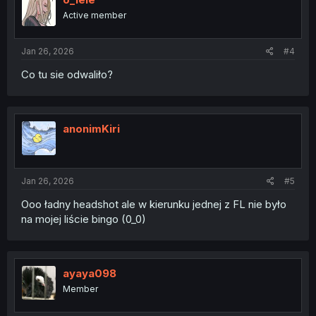
Active member
Jan 26, 2026
#4
Co tu sie odwaliło?
anonimKiri
Jan 26, 2026
#5
Ooo ładny headshot ale w kierunku jednej z FL nie było
na mojej liście bingo (0_0)
ayaya098
Member