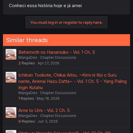
Conheci essa história hoje e já amei
You must log in or register to reply here.
Similar threads
Behemoth no Hanamuko - Vol. 1 Ch. 5
MangaDex
Chapter Discussions
2
Replies
Apr 27, 2026
Ichiban Tookute, Chikai Aitsu. ~Kimi ni Koi o Suru
nante, Arienai Hazu Datta~ - Vol. 1 Ch. 5 - Yang Paling
Ingin Kutahu
MangaDex
Chapter Discussions
1
Replies
May 18, 2026
Ame to Umi - Vol. 2 Ch. 5
MangaDex
Chapter Discussions
9
Replies
Jun 3, 2026