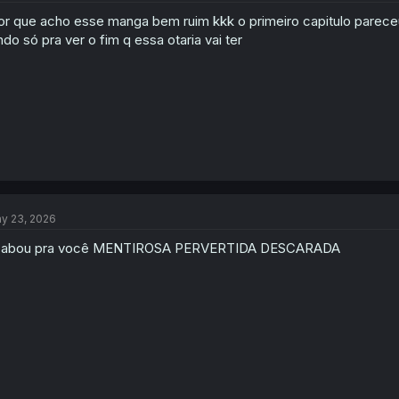
or que acho esse manga bem ruim kkk o primeiro capitulo pareceu 
ndo só pra ver o fim q essa otaria vai ter
y 23, 2026
cabou pra você MENTIROSA PERVERTIDA DESCARADA