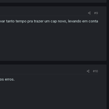
#9
var tanto tempo pra trazer um cap novo, levando em conta
#10
os erros.