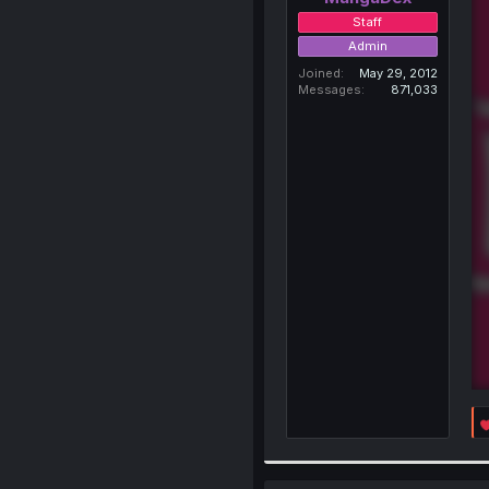
Staff
Admin
Joined
May 29, 2012
Messages
871,033