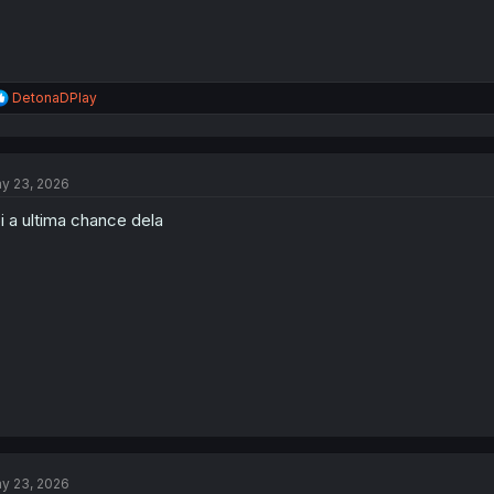
R
DetonaDPlay
e
a
c
t
y 23, 2026
i
o
i a ultima chance dela
n
s
:
y 23, 2026