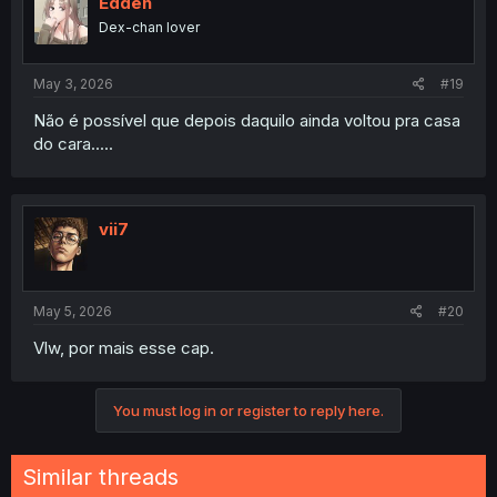
Edden
Dex-chan lover
May 3, 2026
#19
Não é possível que depois daquilo ainda voltou pra casa
do cara.....
vii7
May 5, 2026
#20
Vlw, por mais esse cap.
You must log in or register to reply here.
Similar threads