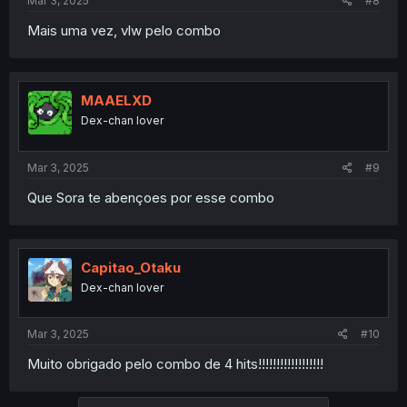
Mar 3, 2025
#8
Mais uma vez, vlw pelo combo
MAAELXD
Dex-chan lover
Mar 3, 2025
#9
Que Sora te abençoes por esse combo
Capitao_Otaku
Dex-chan lover
Mar 3, 2025
#10
Muito obrigado pelo combo de 4 hits!!!!!!!!!!!!!!!!!!