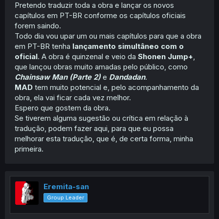
Pretendo traduzir toda a obra e lançar os novos
capítulos em PT-BR conforme os capítulos oficiais
forem saindo.
Todo dia vou upar um ou mais capítulos para que a obra
em PT-BR tenha
lançamento simultâneo com o
oficial
. A obra é quinzenal e veio da
Shonen Jump+
,
que lançou obras muito amadas pelo público, como
Chainsaw Man (Parte 2)
e
Dandadan
.
MAD
tem muito potencial e, pelo acompanhamento da
obra, ela vai ficar cada vez melhor.
Espero que gostem da obra.
Se tiverem alguma sugestão ou crítica em relação à
tradução, podem fazer aqui, para que eu possa
melhorar esta tradução, que é, de certa forma, minha
primeira.
Eremita-san
Group Leader