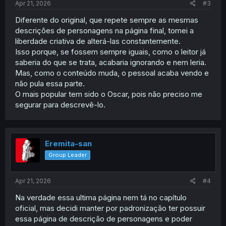
Apr 21, 2026
#3
Diferente do original, que repete sempre as mesmas
descrições de personagens na página final, tomei a
liberdade criativa de alterá-las constantemente.
Isso porque, se fossem sempre iguais, como o leitor já
saberia do que se trata, acabaria ignorando e nem leria.
Mas, como o conteúdo muda, o pessoal acaba vendo e
não pula essa parte.
O mais popular tem sido o Oscar, pois não preciso me
segurar para descrevê-lo.
Eremita-san
Group Leader
Apr 21, 2026
#4
Na verdade essa ultima página nem tá no capítulo
oficial, mas decidi manter por padronização ter possuir
essa página de descrição de personagens e poder