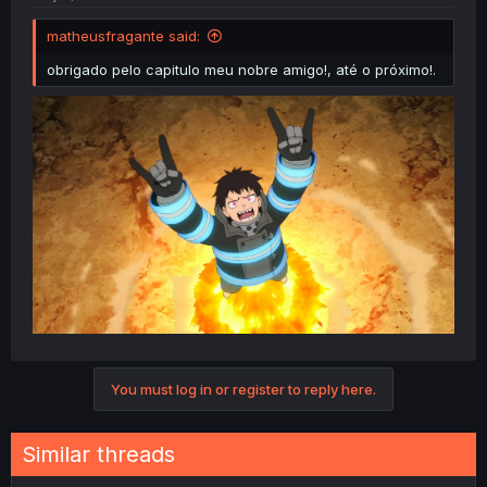
matheusfragante said:
obrigado pelo capitulo meu nobre amigo!, até o próximo!.
You must log in or register to reply here.
Similar threads