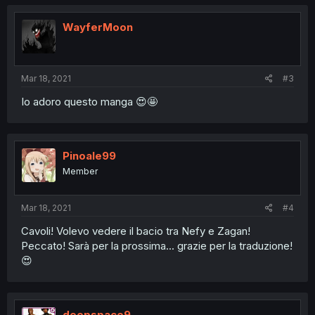
WayferMoon
Mar 18, 2021
#3
Io adoro questo manga 😍🤩
Pinoale99
Member
Mar 18, 2021
#4
Cavoli! Volevo vedere il bacio tra Nefy e Zagan!
Peccato! Sarà per la prossima... grazie per la traduzione!
😍
deepspace9