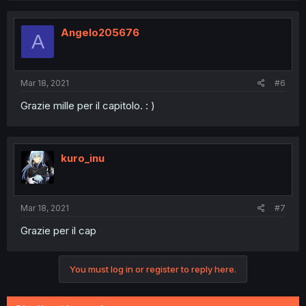
Angelo205676
A
Mar 18, 2021
#6
Grazie mille per il capitolo. : )
kuro_inu
Mar 18, 2021
#7
Grazie per il cap
You must log in or register to reply here.