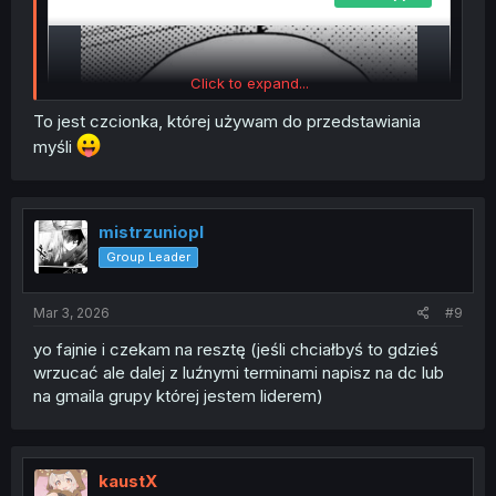
Click to expand...
To jest czcionka, której używam do przedstawiania
myśli
mistrzuniopl
Group Leader
Mar 3, 2026
#9
yo fajnie i czekam na resztę (jeśli chciałbyś to gdzieś
wrzucać ale dalej z luźnymi terminami napisz na dc lub
na gmaila grupy której jestem liderem)
kaustX