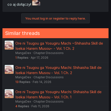
co aj dołączył
You must log in or register to reply here.
Similar threads
Ore ni Tsugou ga Yosugiru Machi ~Shihaisha Skill de
Isekai Harem Musou~ - Vol. 1 Ch. 2
MangaDex
Chapter Discussions
1
Replies
Apr 17, 2026
Ore ni Tsugou ga Yosugiru Machi: Shihaisha Skill de
Isekai Harem Musou - Vol. 1 Ch. 2
MangaDex
Chapter Discussions
13
Replies
Feb 14, 2026
Ore ni Tsugou ga Yosugiru Machi: Shihaisha Skill de
Isekai Harem Musou - Vol. 1 Ch. 1
MangaDex
Chapter Discussions
4
Replies
Feb 11, 2026