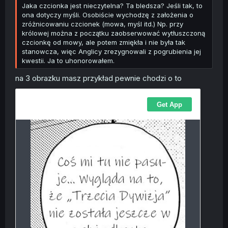
Jaka czcionka jest nieczytelna? Ta bledsza? Jeśli tak, to
ona dotyczy myśli. Osobiście wychodzę z założenia o
zróżnicowaniu czcionek (mowa, myśl itd.) Np. przy
królowej można z początku zaobserwować wytłuszczoną
czcionkę od mowy, ale potem zmiękła i nie była tak
stanowcza, więc Anglicy zrezygnowali z pogrubienia jej
kwestii. Ja to uhonorowałem.
na 3 obrazku masz przykład pewnie chodzi o to