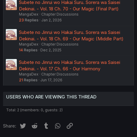
Subete no Jinrui wo Hakai Suru. Sorera wa Saisei
Dekinai. - Vol. 18 Ch. 70 - Our Magic (Final Part)
MangaDex
Chapter Discussions
23
Replies
Jan 2, 2026
Subete no Jinrui wo Hakai Suru. Sorera wa Saisei
Dekinai. - Vol. 18 Ch. 69 - Our Magic (Middle Part)
MangaDex
Chapter Discussions
14
Replies
Dec 2, 2025
Subete no Jinrui wo Hakai Suru. Sorera wa Saisei
Dekinai. - Vol. 17 Ch. 66 - Our Harmony
MangaDex
Chapter Discussions
21
Replies
Jun 17, 2026
USERS WHO ARE VIEWING THIS THREAD
Total: 2 (members: 0, guests: 2)
Twitter
Reddit
Tumblr
WhatsApp
Link
Share: