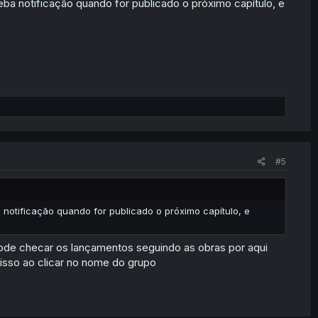
ba notificação quando for publicado o próximo capítulo, e
#5
notificação quando for publicado o próximo capítulo, e
, pode checar os lançamentos seguindo as obras por aqui
 isso ao clicar no nome do grupo