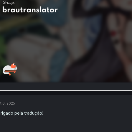
t 6, 2025
rigado pela tradução!