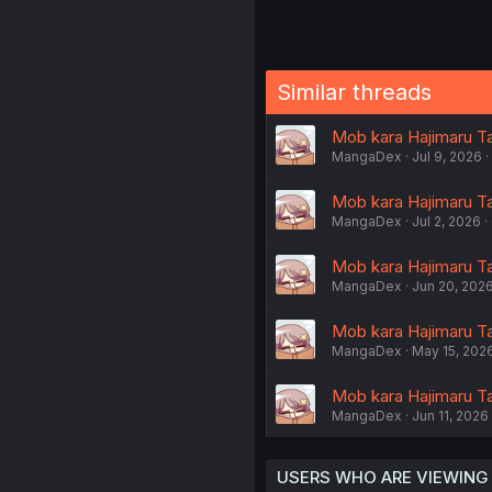
Similar threads
Mob kara Hajimaru Tan
MangaDex
Jul 9, 2026
Mob kara Hajimaru Ta
MangaDex
Jul 2, 2026
Mob kara Hajimaru Tan
MangaDex
Jun 20, 202
Mob kara Hajimaru Ta
MangaDex
May 15, 202
Mob kara Hajimaru Tan
MangaDex
Jun 11, 2026
USERS WHO ARE VIEWING