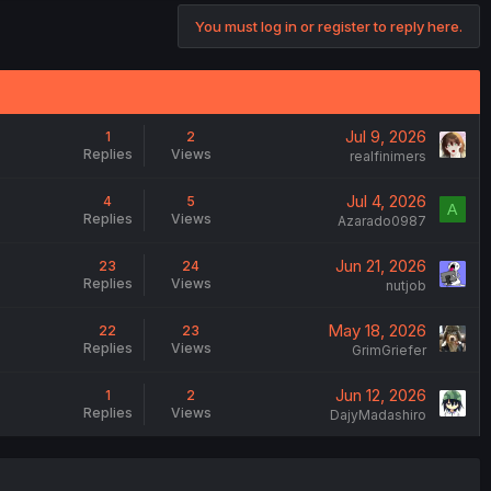
You must log in or register to reply here.
Jul 9, 2026
1
2
Replies
Views
realfinimers
Jul 4, 2026
4
5
A
Replies
Views
Azarado0987
Jun 21, 2026
23
24
Replies
Views
nutjob
May 18, 2026
22
23
Replies
Views
GrimGriefer
Jun 12, 2026
1
2
Replies
Views
DajyMadashiro