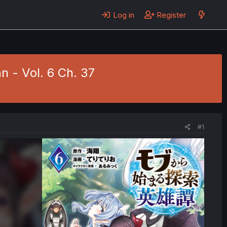
Log in
Register
 - Vol. 6 Ch. 37
#1