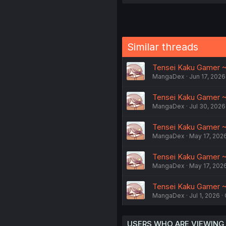
Similar threads
Tensei Kaku Gamer ~O
MangaDex
Jun 17, 2026
Tensei Kaku Gamer ~O
MangaDex
Jul 30, 2026
Tensei Kaku Gamer ~O
MangaDex
May 17, 202
Tensei Kaku Gamer ~O
MangaDex
May 17, 202
Tensei Kaku Gamer ~O
MangaDex
Jul 1, 2026
USERS WHO ARE VIEWING