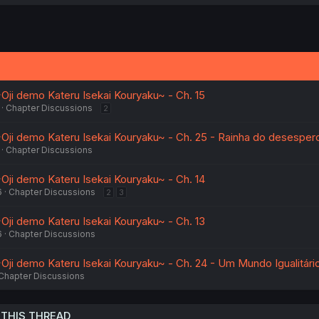
ji demo Kateru Isekai Kouryaku~ - Ch. 15
Chapter Discussions
2
ji demo Kateru Isekai Kouryaku~ - Ch. 25 - Rainha do desesper
Chapter Discussions
ji demo Kateru Isekai Kouryaku~ - Ch. 14
6
Chapter Discussions
2
3
ji demo Kateru Isekai Kouryaku~ - Ch. 13
6
Chapter Discussions
ji demo Kateru Isekai Kouryaku~ - Ch. 24 - Um Mundo Igualitári
Chapter Discussions
 THIS THREAD