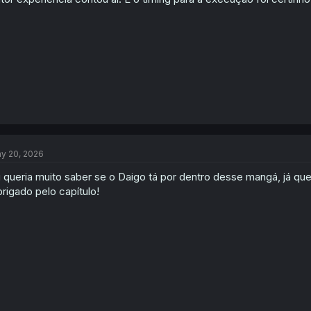
y 20, 2026
 queria muito saber se o Daigo tá por dentro desse mangá, já q
rigado pelo capítulo!