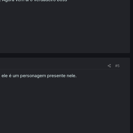
#5
ue ele é um personagem presente nele.