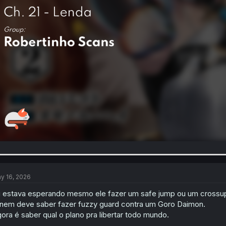
y 16, 2026
 estava esperando mesmo ele fazer um safe jump ou um crossup 
 nem deve saber fazer fuzzy guard contra um Goro Daimon.
ora é saber qual o plano pra libertar todo mundo.