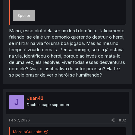
Spoiler
Mano, esse plot dela ser um lord demônio. Taticamente
falando, se ela é um demonio querendo destruir o heroi,
se infiltrar na vila foi uma boa jogada. Mas ao mesmo
tempo é zoado demais. Pensa comigo, se ela já estava
na vila, identificou o herói, porque ao invés de mata-lo
de uma vez, ela resolveu viver todas essas desventuras
com ele? Qual o justificativa do autor pra isso? Ela fez
só pelo prazer de ver o herói se humilhando?
Jsan42
J
Double-page supporter
Feb 7, 2026
#32
MarcioGui said: