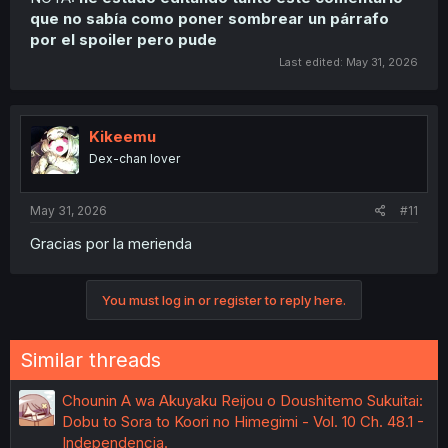
que no sabía como poner sombrear un párrafo
por el spoiler pero pude
Last edited:
May 31, 2026
Kikeemu
Dex-chan lover
May 31, 2026
#11
Gracias por la merienda
You must log in or register to reply here.
Similar threads
Chounin A wa Akuyaku Reijou o Doushitemo Sukuitai:
Dobu to Sora to Koori no Himegimi - Vol. 10 Ch. 48.1 -
Independencia.