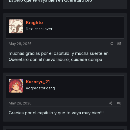
Espero que te vaya bien en Querétaro bro
Knighto
Dex-chan lover
May 28, 2026
#5
muchas gracias por el capitulo, y mucha suerte en
Queretaro con el nuevo laburo, cuidese compa
Kuroryu_21
Aggregator gang
May 28, 2026
#6
Gracias por el capitulo y que te vaya muy bien!!!